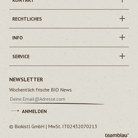
KONTAKT
RECHTLICHES
INFO
SERVICE
NEWSLETTER
Wöchentlich frische BIO News
ANMELDEN
© Biokistl GmbH | MwSt. IT02432070213