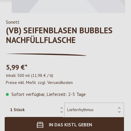
Sonett
(VB) SEIFENBLASEN BUBBLES
NACHFÜLLFLASCHE
5,99 €*
Inhalt:
500 ml
(11,98 € / lt)
Preise inkl. MwSt. zzgl. Versandkosten
Sofort verfügbar, Lieferzeit: 2-5 Tage
IN DAS KISTL GEBEN