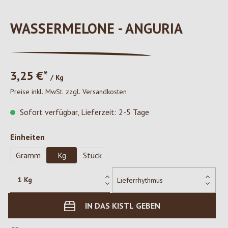
WASSERMELONE - ANGURIA
3,25 €*
/ Kg
Preise inkl. MwSt. zzgl. Versandkosten
Sofort verfügbar, Lieferzeit: 2-5 Tage
auswählen
Einheiten
Gramm
Kg
Stück
IN DAS KISTL GEBEN