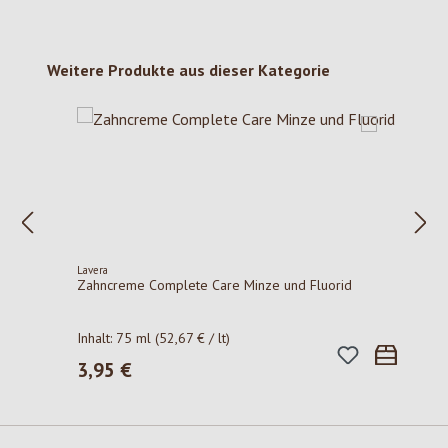
Produktgalerie überspringen
Weitere Produkte aus dieser Kategorie
Lavera
Zahncreme Complete Care Minze und Fluorid
Inhalt:
75 ml
(52,67 € / lt)
3,95 €
Regulärer Preis: