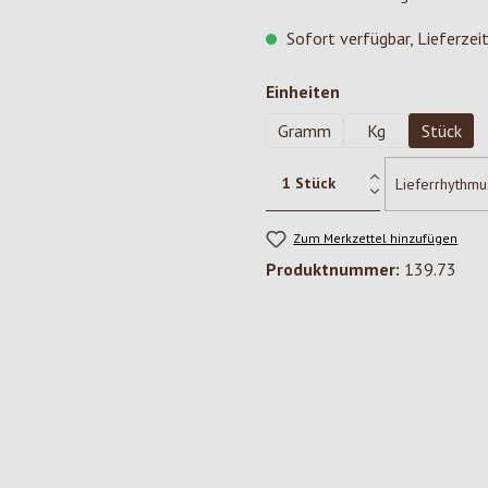
Sofort verfügbar, Lieferzei
auswählen
Einheiten
Gramm
Kg
Stück
Zum Merkzettel hinzufügen
Produktnummer:
139.73