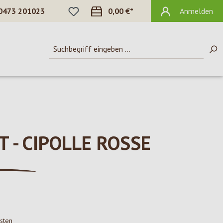
DU HAST 0 PRODUKTE AUF DEM MERKZ
0473 201023
0,00 €*
Anmelden
T - CIPOLLE ROSSE
osten