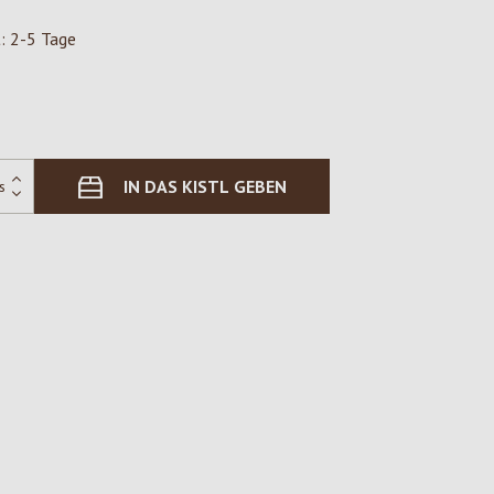
t: 2-5 Tage
IN DAS KISTL GEBEN