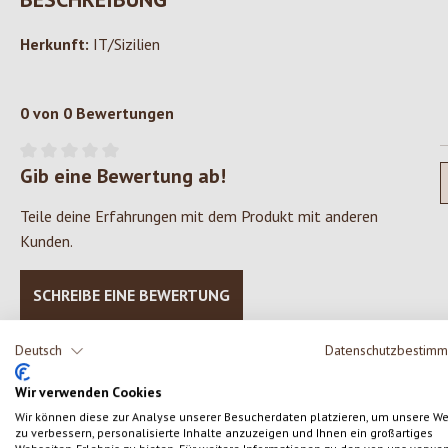
Herkunft:
IT/Sizilien
0 von 0 Bewertungen
Gib eine Bewertung ab!
Durchschnittliche Bewertung von 0 von 5 Sternen
Teile deine Erfahrungen mit dem Produkt mit anderen
Kunden.
SCHREIBE EINE BEWERTUNG
Deutsch
Datenschutzbestim
Wir verwenden Cookies
Wir können diese zur Analyse unserer Besucherdaten platzieren, um unsere W
Produktgalerie überspringen
zu verbessern, personalisierte Inhalte anzuzeigen und Ihnen ein großartiges