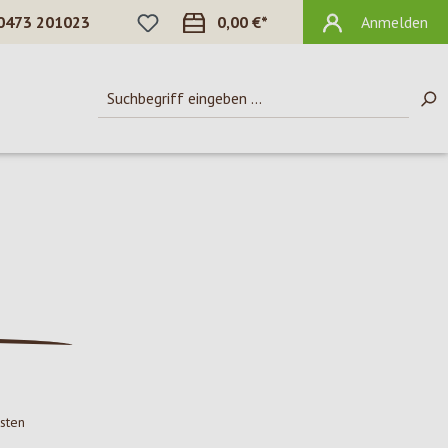
DU HAST 0 PRODUKTE AUF DEM MERKZ
0473 201023
0,00 €*
Anmelden
osten