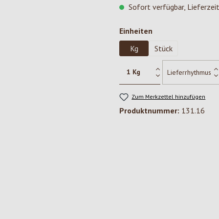
Sofort verfügbar, Lieferzei
auswählen
Einheiten
Kg
Stück
Zum Merkzettel hinzufügen
Produktnummer:
131.16