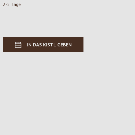
t: 2-5 Tage
IN DAS KISTL GEBEN