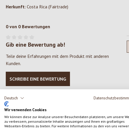
Herkunft:
Costa Rica (Fairtrade)
0 von 0 Bewertungen
Gib eine Bewertung ab!
Durchschnittliche Bewertung von 0 von 5 Sternen
Teile deine Erfahrungen mit dem Produkt mit anderen
Kunden.
SCHREIBE EINE BEWERTUNG
Deutsch
Datenschutzbestim
Wir verwenden Cookies
Produktgalerie überspringen
Wir können diese zur Analyse unserer Besucherdaten platzieren, um unsere W
zu verbessern, personalisierte Inhalte anzuzeigen und Ihnen ein großartiges
Webseiten-Erlebnis zu bieten. Für weitere Informationen zu den von uns verwe