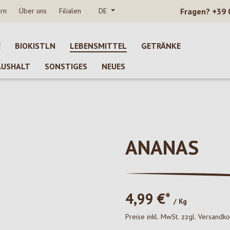
rn
Über uns
Filialen
DE
Fragen?
+39 
E
BIOKISTLN
LEBENSMITTEL
GETRÄNKE
AUSHALT
SONSTIGES
NEUES
ANANAS
4,99 €*
/ Kg
Preise inkl. MwSt. zzgl. Versandk