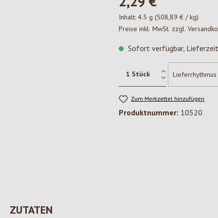
2,29 €*
Inhalt:
4.5 g
(508,89 € / kg)
Preise inkl. MwSt. zzgl. Versandk
Sofort verfügbar, Lieferzei
Zum Merkzettel hinzufügen
Produktnummer:
10520
ZUTATEN