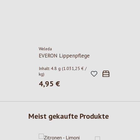
Weleda
EVERON Lippenpflege
Inhalt:
4.8 g
(1.031,25 € /
kg)
4,95 €
Regulärer Preis:
Meist gekaufte Produkte