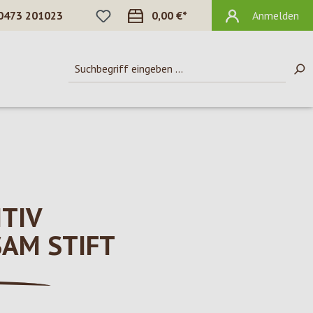
DU HAST 0 PRODUKTE AUF DEM MERKZ
0473 201023
0,00 €*
Anmelden
ITIV
SAM STIFT