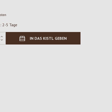
osten
t: 2-5 Tage
IN DAS KISTL GEBEN