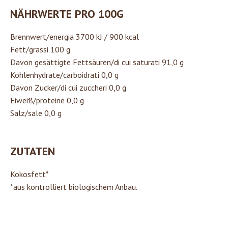
NÄHRWERTE PRO 100G
Brennwert/energia 3700 kJ / 900 kcal
Fett/grassi 100 g
Davon gesättigte Fettsäuren/di cui saturati 91,0 g
Kohlenhydrate/carboidrati 0,0 g
Davon Zucker/di cui zuccheri 0,0 g
Eiweiß/proteine 0,0 g
Salz/sale 0,0 g
ZUTATEN
Kokosfett*
*aus kontrolliert biologischem Anbau.