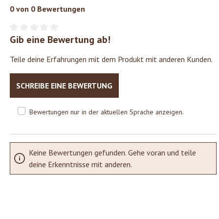
0 von 0 Bewertungen
Gib eine Bewertung ab!
Durchschnittliche Bewertung von 0 von 5 Sternen
Teile deine Erfahrungen mit dem Produkt mit anderen Kunden.
SCHREIBE EINE BEWERTUNG
Bewertungen nur in der aktuellen Sprache anzeigen.
Keine Bewertungen gefunden. Gehe voran und teile
deine Erkenntnisse mit anderen.