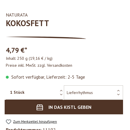
NATURATA
KOKOSFETT
4,79 €*
Inhalt:
250 g
(19,16 € / kg)
Preise inkl. MwSt. zzgl. Versandkosten
Sofort verfügbar, Lieferzeit: 2-5 Tage
IN DAS KISTL GEBEN
Zum Merkzettel hinzufügen
Produktnummer:
11192