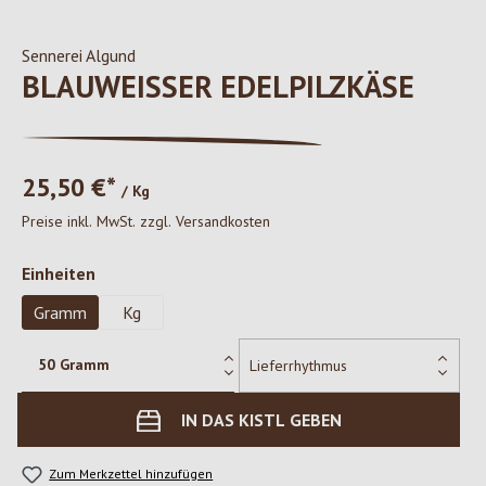
Sennerei Algund
BLAUWEISSER EDELPILZKÄSE
25,50 €*
/ Kg
Preise inkl. MwSt. zzgl. Versandkosten
auswählen
Einheiten
Gramm
Kg
IN DAS KISTL GEBEN
Zum Merkzettel hinzufügen