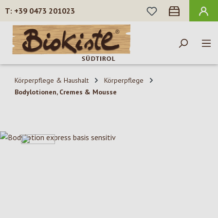
DU HAST 0 PROD
+39 0473 201023
Zum Hauptinhalt springen
Körperpflege & Haushalt
Körperpflege
Bodylotionen, Cremes & Mousse
Bildergalerie überspringen