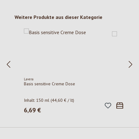
Produktgalerie überspringen
Weitere Produkte aus dieser Kategorie
Lavera
Basis sensitive Creme Dose
Inhalt:
150 ml
(44,60 € / lt)
6,69 €
Regulärer Preis: