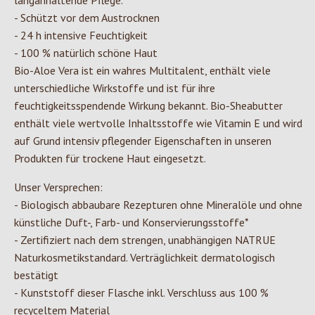
langanhaltende Pflege.
- Schützt vor dem Austrocknen
- 24 h intensive Feuchtigkeit
- 100 % natürlich schöne Haut
Bio-Aloe Vera ist ein wahres Multitalent, enthält viele
unterschiedliche Wirkstoffe und ist für ihre
feuchtigkeitsspendende Wirkung bekannt. Bio-Sheabutter
enthält viele wertvolle Inhaltsstoffe wie Vitamin E und wird
auf Grund intensiv pflegender Eigenschaften in unseren
Produkten für trockene Haut eingesetzt.
Unser Versprechen:
- Biologisch abbaubare Rezepturen ohne Mineralöle und ohne
künstliche Duft-, Farb- und Konservierungsstoffe*
- Zertifiziert nach dem strengen, unabhängigen NATRUE
Naturkosmetikstandard. Verträglichkeit dermatologisch
bestätigt
- Kunststoff dieser Flasche inkl. Verschluss aus 100 %
recyceltem Material