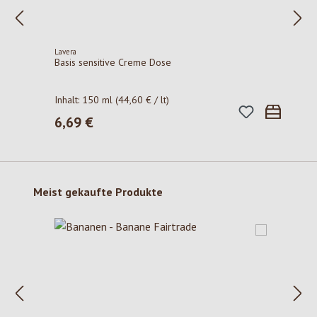
Lavera
Basis sensitive Creme Dose
Inhalt:
150 ml
(44,60 € / lt)
6,69 €
Regulärer Preis:
Produktgalerie überspringen
Meist gekaufte Produkte