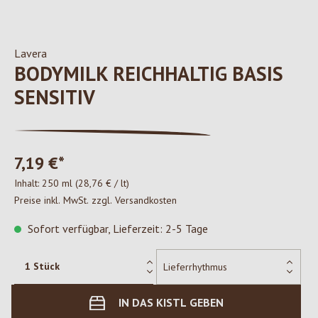
Lavera
BODYMILK REICHHALTIG BASIS
SENSITIV
7,19 €*
Inhalt:
250 ml
(28,76 € / lt)
Preise inkl. MwSt. zzgl. Versandkosten
Sofort verfügbar, Lieferzeit: 2-5 Tage
IN DAS KISTL GEBEN