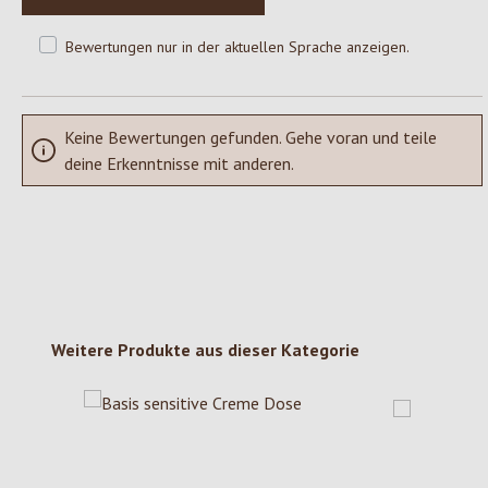
Bewertungen nur in der aktuellen Sprache anzeigen.
Keine Bewertungen gefunden. Gehe voran und teile
deine Erkenntnisse mit anderen.
Produktgalerie überspringen
Weitere Produkte aus dieser Kategorie