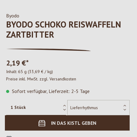
Byodo
BYODO SCHOKO REISWAFFELN
ZARTBITTER
2,19 €*
Inhalt:
65 g
(33,69 € / kg)
Preise inkl. MwSt. zzgl. Versandkosten
Sofort verfügbar, Lieferzeit: 2-5 Tage
IN DAS KISTL GEBEN