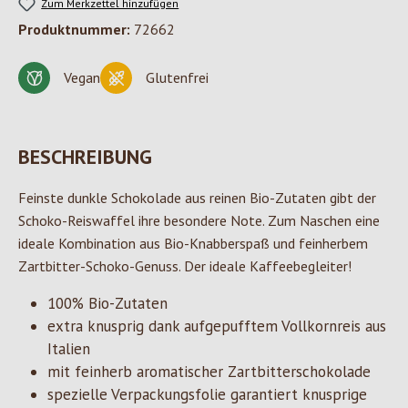
Zum Merkzettel hinzufügen
Produktnummer:
72662
Vegan
Glutenfrei
BESCHREIBUNG
Feinste dunkle Schokolade aus reinen Bio-Zutaten gibt der
Schoko-Reiswaffel ihre besondere Note. Zum Naschen eine
ideale Kombination aus Bio-Knabberspaß und feinherbem
Zartbitter-Schoko-Genuss. Der ideale Kaffeebegleiter!
100% Bio-Zutaten
extra knusprig dank aufgepufftem Vollkornreis aus
Italien
mit feinherb aromatischer Zartbitterschokolade
spezielle Verpackungsfolie garantiert knusprige