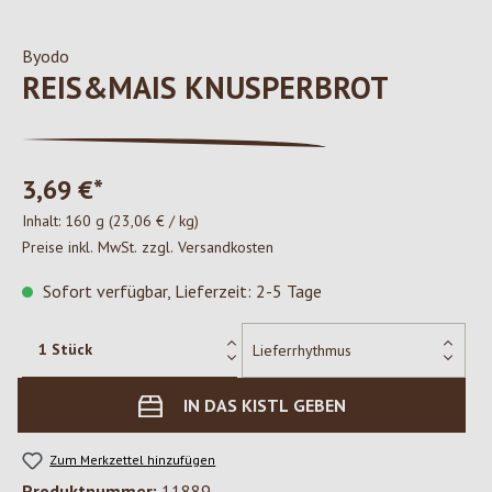
Byodo
REIS&MAIS KNUSPERBROT
3,69 €*
Inhalt:
160 g
(23,06 € / kg)
Preise inkl. MwSt. zzgl. Versandkosten
Sofort verfügbar, Lieferzeit: 2-5 Tage
IN DAS KISTL GEBEN
Zum Merkzettel hinzufügen
Produktnummer:
11889