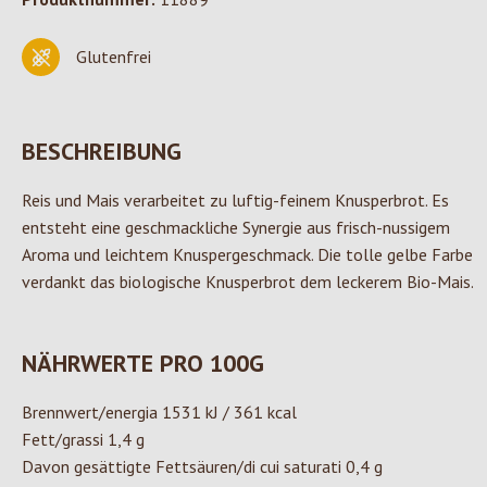
Glutenfrei
BESCHREIBUNG
Reis und Mais verarbeitet zu luftig-feinem Knusperbrot. Es
entsteht eine geschmackliche Synergie aus frisch-nussigem
Aroma und leichtem Knuspergeschmack. Die tolle gelbe Farbe
verdankt das biologische Knusperbrot dem leckerem Bio-Mais.
NÄHRWERTE PRO 100G
Brennwert/energia 1531 kJ / 361 kcal
Fett/grassi 1,4 g
Davon gesättigte Fettsäuren/di cui saturati 0,4 g