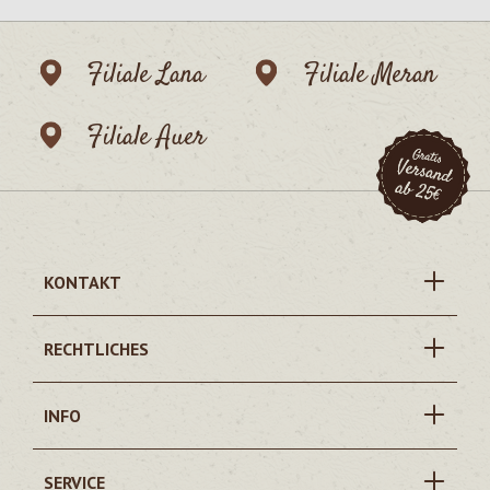
Filiale Lana
Filiale Meran
Filiale Auer
KONTAKT
RECHTLICHES
INFO
SERVICE