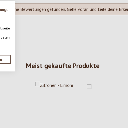
Keine Bewertungen gefunden. Gehe voran und teile deine Erke
mungen
ebseite
ndeten
en
Meist gekaufte Produkte