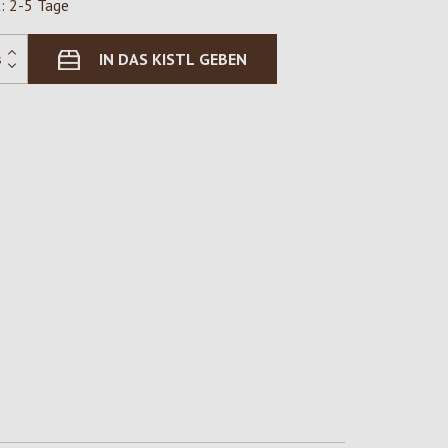
t: 2-5 Tage
IN DAS KISTL GEBEN