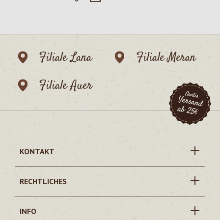
Filiale Lana
Filiale Meran
Filiale Auer
KONTAKT
RECHTLICHES
INFO