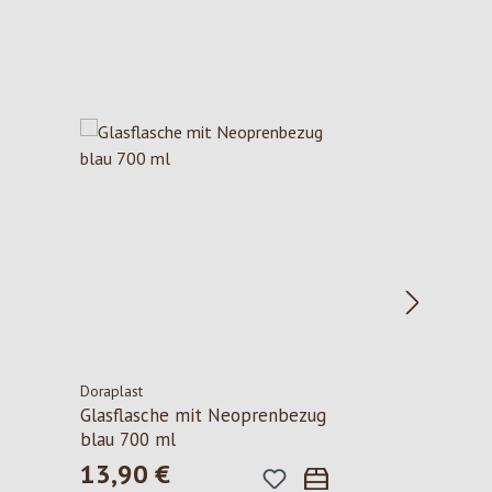
Doraplast
Glasflasche mit Neoprenbezug
blau 700 ml
13,90 €
Regulärer Preis: