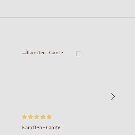
Durchschnittliche Bewertung von 5 von 5 Sternen
Karotten - Carote