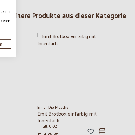
ebseite
Weitere Produkte aus dieser Kategorie
ndeten
en
Emil - Die Flasche
Emil Brotbox einfarbig mit
Innenfach
Inhalt:
0.02