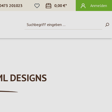
DU HAST 0 PRODUKTE AUF DEM MERKZ
0473 201023
0,00 €*
Anmelden
 ML DESIGNS