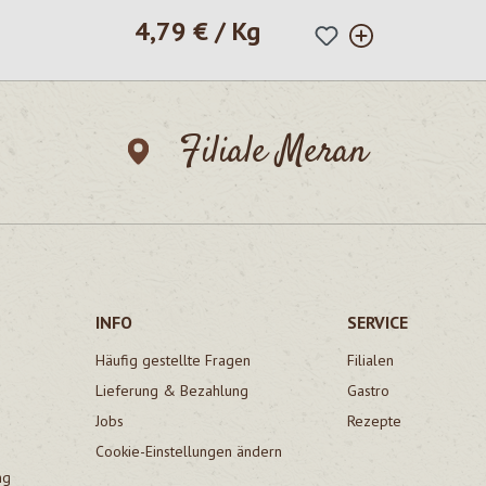
4,79 € / Kg
Regulärer Preis:
Filiale Meran
INFO
SERVICE
Häufig gestellte Fragen
Filialen
Lieferung & Bezahlung
Gastro
Jobs
Rezepte
Cookie-Einstellungen ändern
ng