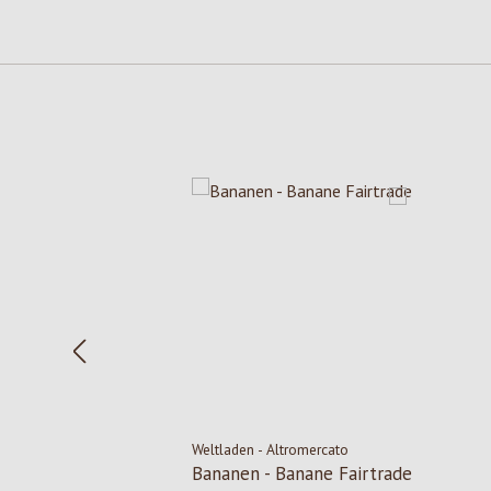
Produktgalerie überspringen
Weltladen - Altromercato
Bananen - Banane Fairtrade