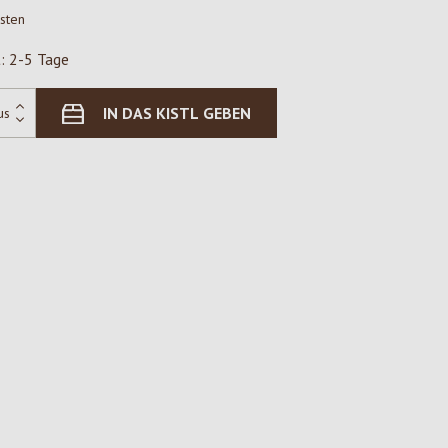
osten
t: 2-5 Tage
IN DAS KISTL GEBEN