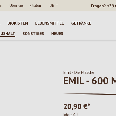
rn
Über uns
Filialen
DE
Fragen?
+39 
E
BIOKISTLN
LEBENSMITTEL
GETRÄNKE
AUSHALT
SONSTIGES
NEUES
Emil - Die Flasche
EMIL - 600
20,90 €*
Inhalt:
0.1