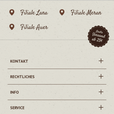
Filiale Lana
Filiale Meran
Filiale Auer
KONTAKT
RECHTLICHES
INFO
SERVICE