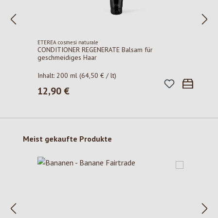
ETEREA cosmesi naturale
CONDITIONER REGENERATE Balsam für
geschmeidiges Haar
Inhalt:
200 ml
(64,50 € / lt)
12,90 €
Regulärer Preis:
Produktgalerie überspringen
Meist gekaufte Produkte