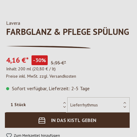
Lavera
FARBGLANZ & PFLEGE SPÜLUNG
4,16 €*
-30%
5,95 €*
Inhalt:
200 ml
(20,80 € / lt)
Preise inkl. MwSt. zzgl. Versandkosten
Sofort verfügbar, Lieferzeit: 2-5 Tage
IN DAS KISTL GEBEN
Zum Merkzettel hinzufügen