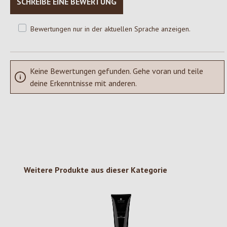
SCHREIBE EINE BEWERTUNG
Bewertungen nur in der aktuellen Sprache anzeigen.
Keine Bewertungen gefunden. Gehe voran und teile
deine Erkenntnisse mit anderen.
Produktgalerie überspringen
Weitere Produkte aus dieser Kategorie