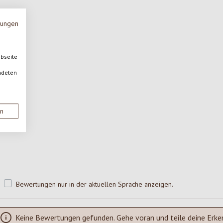
mungen
ebseite
ndeten
en
Bewertungen nur in der aktuellen Sprache anzeigen.
Keine Bewertungen gefunden. Gehe voran und teile deine Erke