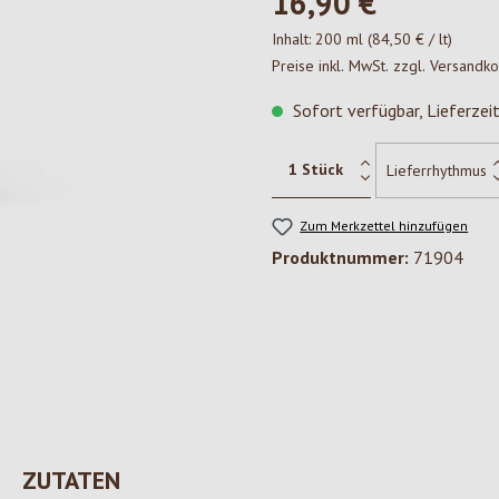
16,90 €*
Inhalt:
200 ml
(84,50 € / lt)
Preise inkl. MwSt. zzgl. Versandk
Sofort verfügbar, Lieferzei
Zum Merkzettel hinzufügen
Produktnummer:
71904
ZUTATEN