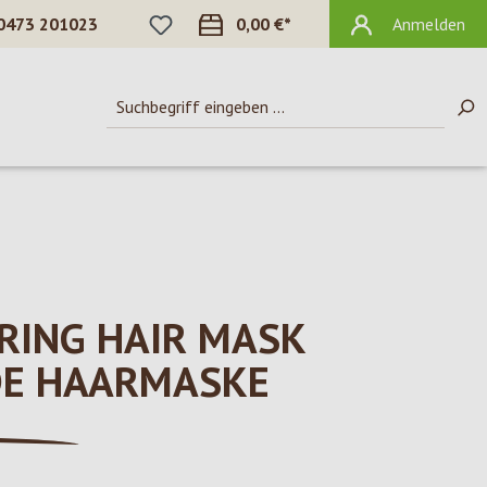
DU HAST 0 PRODUKTE AUF DEM MERKZ
0473 201023
0,00 €*
Anmelden
RING HAIR MASK
E HAARMASKE