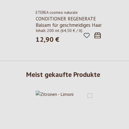
ETEREA cosmesi naturale
CONDITIONER REGENERATE
Balsam für geschmeidiges Haar
Inhalt:
200 ml
(64,50 € / lt)
12,90 €
Regulärer Preis:
Meist gekaufte Produkte