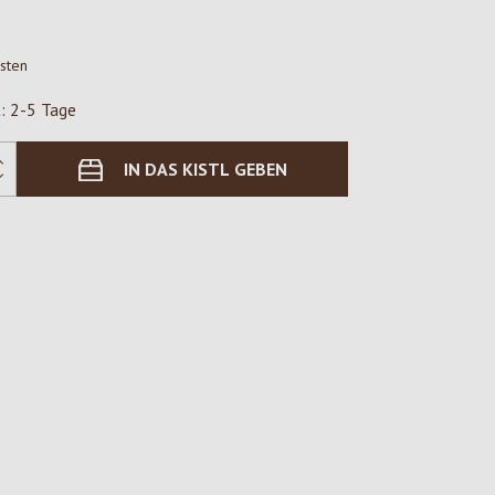
osten
t: 2-5 Tage
IN DAS KISTL GEBEN