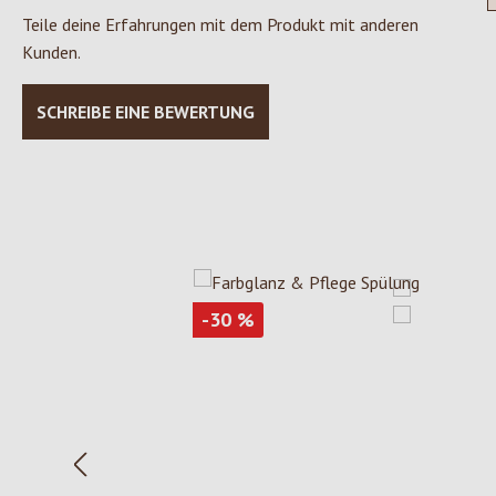
Teile deine Erfahrungen mit dem Produkt mit anderen
Kunden.
SCHREIBE EINE BEWERTUNG
Produktgalerie überspringen
Rabatt
-30
%