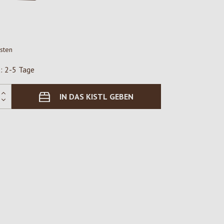
osten
t: 2-5 Tage
IN DAS KISTL GEBEN