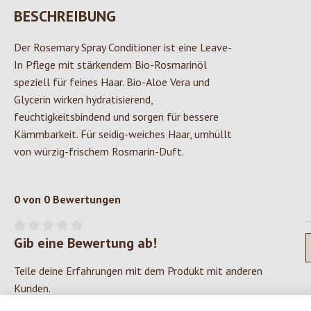
BESCHREIBUNG
Der Rosemary Spray Conditioner ist eine Leave-
In Pflege mit stärkendem Bio-Rosmarinöl
speziell für feines Haar. Bio-Aloe Vera und
Glycerin wirken hydratisierend,
feuchtigkeitsbindend und sorgen für bessere
Kämmbarkeit. Für seidig-weiches Haar, umhüllt
von würzig-frischem Rosmarin-Duft.
0 von 0 Bewertungen
Gib eine Bewertung ab!
Durchschnittliche Bewertung von 0 von 5 Sternen
Teile deine Erfahrungen mit dem Produkt mit anderen
Kunden.