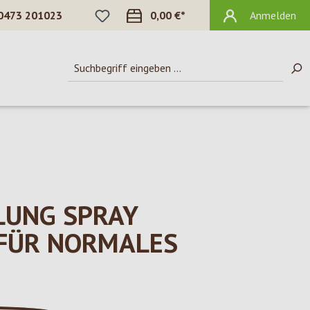
DU HAST 0 PRODUKTE AUF DEM MERKZ
0473 201023
0,00 €*
Anmelden
LUNG SPRAY
FÜR NORMALES