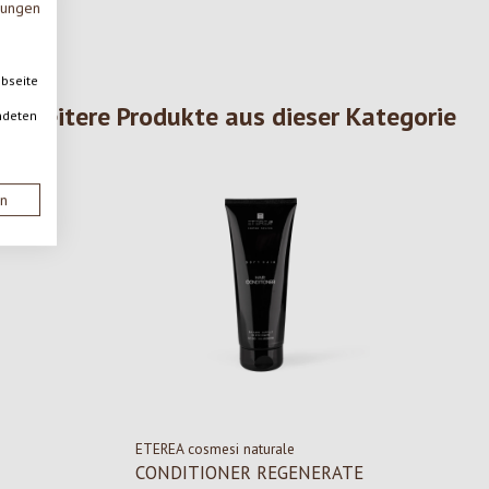
mungen
ebseite
Weitere Produkte aus dieser Kategorie
ndeten
en
ETEREA cosmesi naturale
CONDITIONER REGENERATE