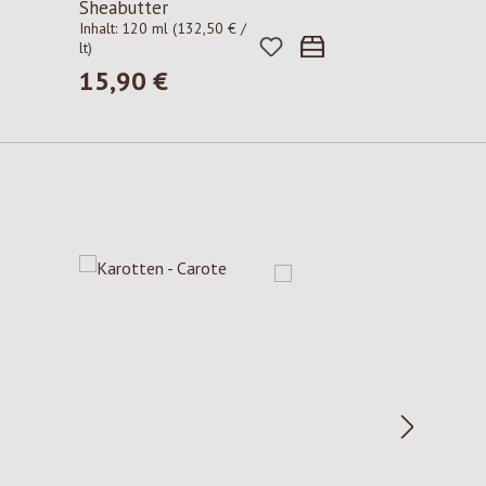
Sheabutter
Inhalt:
120 ml
(132,50 € /
lt)
15,90 €
Regulärer Preis: