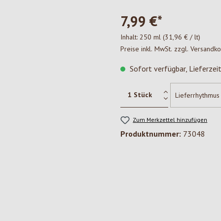
7,99 €*
Inhalt:
250 ml
(31,96 € / lt)
Preise inkl. MwSt. zzgl. Versandk
Sofort verfügbar, Lieferzei
Zum Merkzettel hinzufügen
Produktnummer:
73048