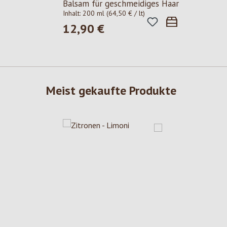
Balsam für geschmeidiges Haar
Inhalt:
200 ml
(64,50 € / lt)
12,90 €
Regulärer Preis:
Meist gekaufte Produkte