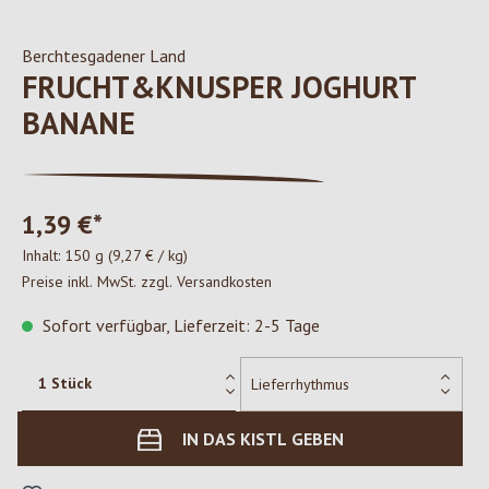
Berchtesgadener Land
FRUCHT&KNUSPER JOGHURT
BANANE
1,39 €*
Inhalt:
150 g
(9,27 € / kg)
Preise inkl. MwSt. zzgl. Versandkosten
Sofort verfügbar, Lieferzeit: 2-5 Tage
IN DAS KISTL GEBEN