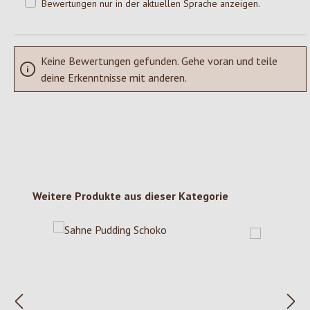
Bewertungen nur in der aktuellen Sprache anzeigen.
Keine Bewertungen gefunden. Gehe voran und teile
deine Erkenntnisse mit anderen.
Produktgalerie überspringen
Weitere Produkte aus dieser Kategorie