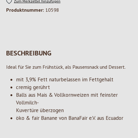
Zum Merkzettel hinzufügen
Produktnummer:
10598
BESCHREIBUNG
Ideal für Sie zum Frühstück, als Pausensnack und Dessert.
mit 3,9% Fett naturbelassen im Fettgehalt
cremig gerührt
Balls aus Mais & Vollkornweizen mit feinster
Vollmilch-
Kuvertüre überzogen
öko & fair Banane von BanaFair e.V. aus Ecuador