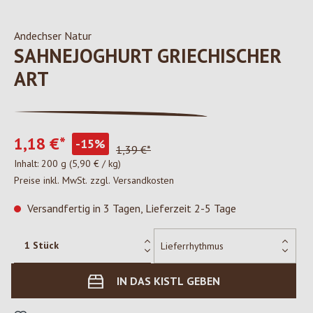
Andechser Natur
SAHNEJOGHURT GRIECHISCHER
ART
1,18 €*
-15%
1,39 €*
Inhalt:
200 g
(5,90 € / kg)
Preise inkl. MwSt. zzgl. Versandkosten
Versandfertig in 3 Tagen, Lieferzeit 2-5 Tage
IN DAS KISTL GEBEN