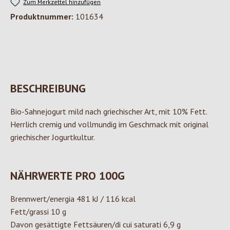
Zum Merkzettel hinzufügen
Produktnummer:
101634
BESCHREIBUNG
Bio-Sahnejogurt mild nach griechischer Art, mit 10% Fett.
Herrlich cremig und vollmundig im Geschmack mit original
griechischer Jogurtkultur.
NÄHRWERTE PRO 100G
Brennwert/energia 481 kJ / 116 kcal
Fett/grassi 10 g
Davon gesättigte Fettsäuren/di cui saturati 6,9 g