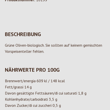
BESCHREIBUNG
Grüne Oliven-biologisch. Sie sollten auf keinem gemischten
Vorspeisenteller fehlen.
NÄHRWERTE PRO 100G
Brennwert/energia 609 kJ / 148 kcal
Fett/grassi 14 g
Davon gesättigte Fettsäuren/di cui saturati 1,8 g
Kohlenhydrate/carboidrati 3,5 g
Davon Zucker/di cui zuccheri 0,5 g