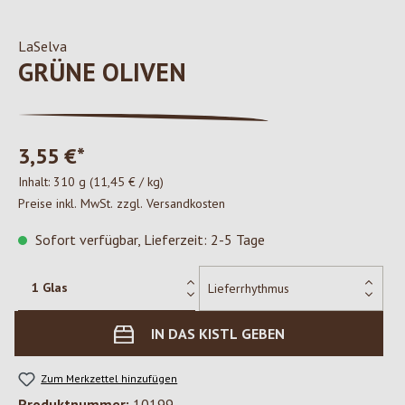
LaSelva
GRÜNE OLIVEN
3,55 €*
Inhalt:
310 g
(11,45 € / kg)
Preise inkl. MwSt. zzgl. Versandkosten
Sofort verfügbar, Lieferzeit: 2-5 Tage
IN DAS KISTL GEBEN
Zum Merkzettel hinzufügen
Produktnummer:
10199