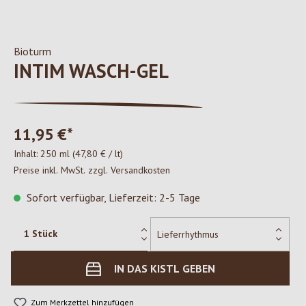
Bioturm
INTIM WASCH-GEL
11,95 €*
Inhalt:
250 ml
(47,80 € / lt)
Preise inkl. MwSt. zzgl. Versandkosten
Sofort verfügbar, Lieferzeit: 2-5 Tage
IN DAS KISTL GEBEN
Zum Merkzettel hinzufügen