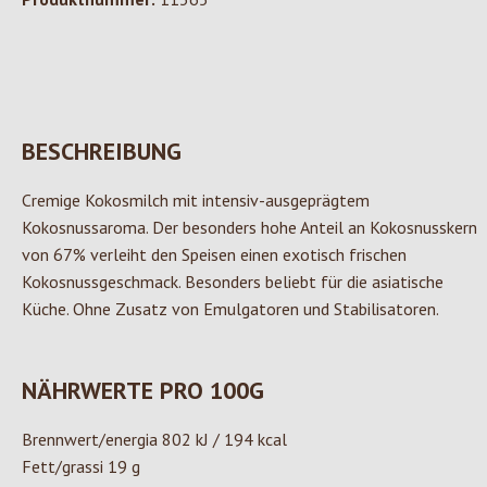
BESCHREIBUNG
Cremige Kokosmilch mit intensiv-ausgeprägtem
Kokosnussaroma. Der besonders hohe Anteil an Kokosnusskern
von 67% verleiht den Speisen einen exotisch frischen
Kokosnussgeschmack. Besonders beliebt für die asiatische
Küche. Ohne Zusatz von Emulgatoren und Stabilisatoren.
NÄHRWERTE PRO 100G
Brennwert/energia 802 kJ / 194 kcal
Fett/grassi 19 g