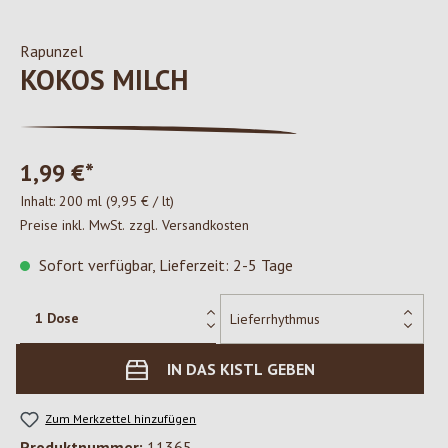
Rapunzel
KOKOS MILCH
1,99 €*
Inhalt:
200 ml
(9,95 € / lt)
Preise inkl. MwSt. zzgl. Versandkosten
Sofort verfügbar, Lieferzeit: 2-5 Tage
IN DAS KISTL GEBEN
Zum Merkzettel hinzufügen
Produktnummer:
11365