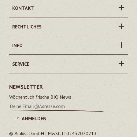
KONTAKT
RECHTLICHES
INFO
SERVICE
NEWSLETTER
Wöchentlich frische BIO News
ANMELDEN
© Biokistl GmbH | MwSt. IT02432070213