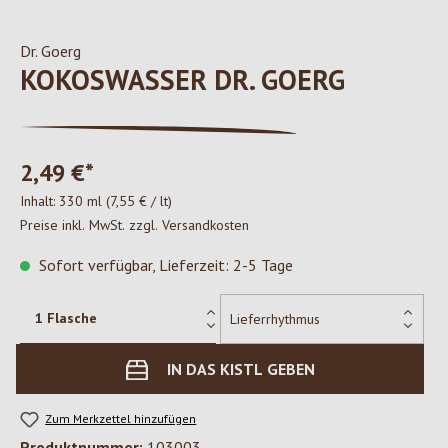
Dr. Goerg
KOKOSWASSER DR. GOERG
2,49 €*
Inhalt:
330 ml
(7,55 € / lt)
Preise inkl. MwSt. zzgl. Versandkosten
Sofort verfügbar, Lieferzeit: 2-5 Tage
IN DAS KISTL GEBEN
Zum Merkzettel hinzufügen
Produktnummer:
103003