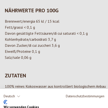
NÄHRWERTE PRO 100G
Brennwert/energia 65 kJ / 15 kcal
Fett/grassi < 0,1 g
Davon gesättigte Fettsäuren/di cui saturati < 0,1 g
Kohlenhydrate/carboidrati 3,7 g
Davon Zucker/di cui zuccheri 3,6 g
Eiweiß/Proteine 0,1 g
Salz/sale 0,06 g
ZUTATEN
100% reines Kokoswasser aus kontrolliert biologischem Anbau
Deutsch
Datenschutzbestimmungen
Wir verwenden Cookies