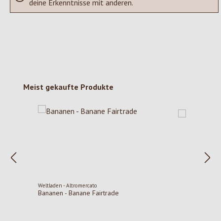
deine Erkenntnisse mit anderen.
Produktgalerie überspringen
Meist gekaufte Produkte
Weltladen - Altromercato
Bananen - Banane Fairtrade