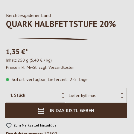
Berchtesgadener Land
QUARK HALBFETTSTUFE 20%
1,35 €*
Inhalt:
250 g
(5,40 € / kg)
Preise inkl. MwSt. zzgl. Versandkosten
Sofort verfügbar, Lieferzeit: 2-5 Tage
IN DAS KISTL GEBEN
Zum Merkzettel hinzufügen
Produktnummer:
10602