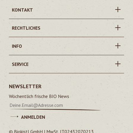
KONTAKT
RECHTLICHES
INFO
SERVICE
NEWSLETTER
Wöchentlich frische BIO News
ANMELDEN
© Biokistl GmbH | MwSt. IT02432070213