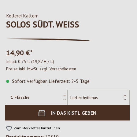
Kellerei Kaltern
SOLOS SÜDT. WEISS
14,90 €*
Inhalt:
0.75 lt
(19,87 € / lt)
Preise inkl. MwSt. zzgl. Versandkosten
Sofort verfügbar, Lieferzeit: 2-5 Tage
IN DAS KISTL GEBEN
Zum Merkzettel hinzufügen
Produktnummer:
10310