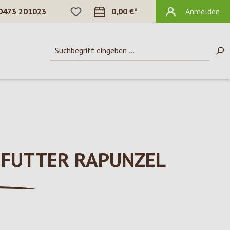
DU HAST 0 PRODUKTE AUF DEM MERKZ
0473 201023
0,00 €*
Anmelden
FUTTER RAPUNZEL