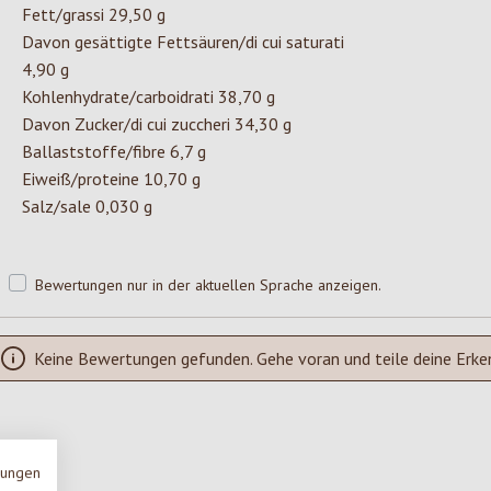
Fett/grassi 29,50 g
Davon gesättigte Fettsäuren/di cui saturati
4,90 g
Kohlenhydrate/carboidrati 38,70 g
Davon Zucker/di cui zuccheri 34,30 g
Ballaststoffe/fibre 6,7 g
Eiweiß/proteine 10,70 g
Salz/sale 0,030 g
Bewertungen nur in der aktuellen Sprache anzeigen.
Keine Bewertungen gefunden. Gehe voran und teile deine Erke
mungen