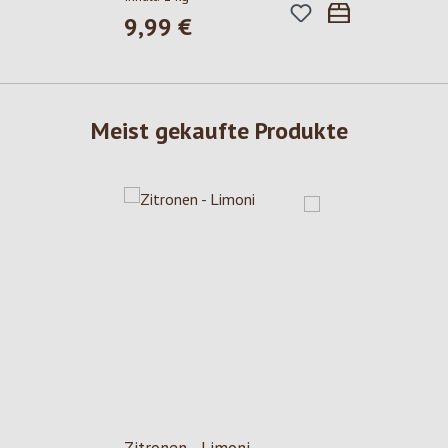
9,99 €
Regulärer Preis:
Meist gekaufte Produkte