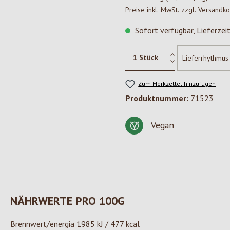
Preise inkl. MwSt. zzgl. Versandk
Sofort verfügbar, Lieferzei
Zum Merkzettel hinzufügen
Produktnummer:
71523
Vegan
NÄHRWERTE PRO 100G
Brennwert/energia 1985 kJ / 477 kcal