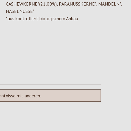
CASHEWKERNE*(21,00%), PARANUSSKERNE*, MANDELN*,
HASELNÜSSE*
*aus kontrolliert biologischem Anbau
nntnisse mit anderen.