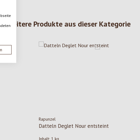
ebseite
Weitere Produkte aus dieser Kategorie
ndeten
en
Rapunzel
Datteln Deglet Nour entsteint
Inhalt:
1 kg