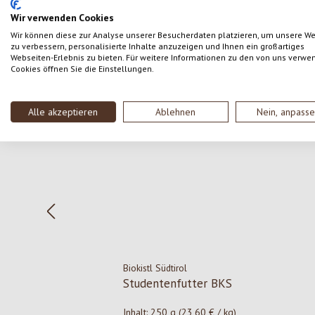
Wir verwenden Cookies
Wir können diese zur Analyse unserer Besucherdaten platzieren, um unsere W
zu verbessern, personalisierte Inhalte anzuzeigen und Ihnen ein großartiges
Webseiten-Erlebnis zu bieten. Für weitere Informationen zu den von uns verwe
Cookies öffnen Sie die Einstellungen.
Produktgalerie überspringen
Alle akzeptieren
Ablehnen
Nein, anpass
Biokistl Südtirol
Studentenfutter BKS
Inhalt:
250 g
(23,60 € / kg)