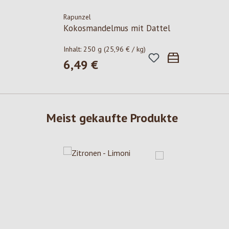
Rapunzel
Kokosmandelmus mit Dattel
Inhalt:
250 g
(25,96 € / kg)
6,49 €
Regulärer Preis:
Meist gekaufte Produkte