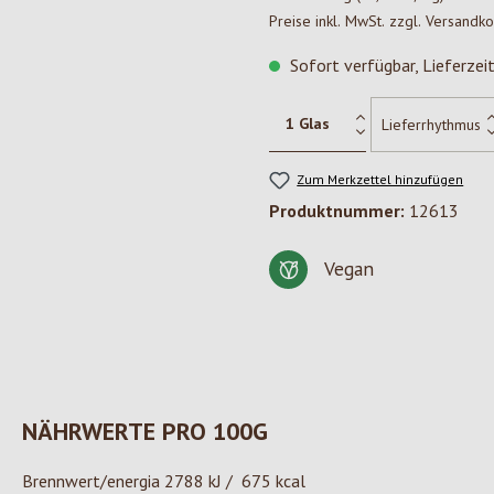
Preise inkl. MwSt. zzgl. Versandk
Sofort verfügbar, Lieferzei
Zum Merkzettel hinzufügen
Produktnummer:
12613
Vegan
NÄHRWERTE PRO 100G
Brennwert/energia 2788 kJ / 675 kcal