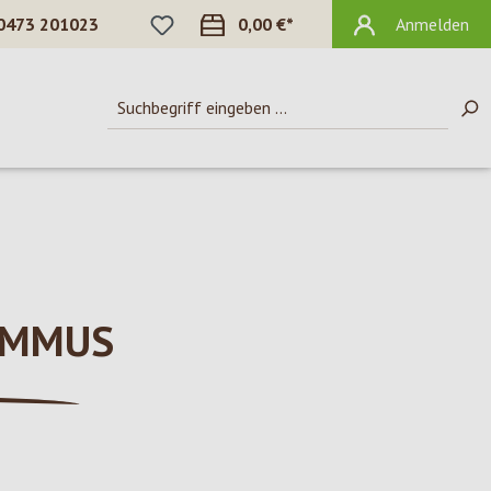
DU HAST 0 PRODUKTE AUF DEM MERKZ
0473 201023
0,00 €*
Anmelden
AMMUS