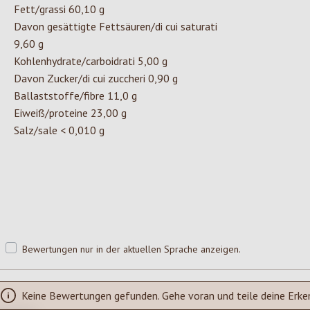
Fett/grassi 60,10 g
Davon gesättigte Fettsäuren/di cui saturati
9,60 g
Kohlenhydrate/carboidrati 5,00 g
Davon Zucker/di cui zuccheri 0,90 g
Ballaststoffe/fibre 11,0 g
Eiweiß/proteine 23,00 g
Salz/sale < 0,010 g
Bewertungen nur in der aktuellen Sprache anzeigen.
Keine Bewertungen gefunden. Gehe voran und teile deine Erke