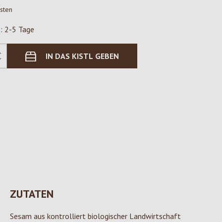
osten
t: 2-5 Tage
IN DAS KISTL GEBEN
ZUTATEN
Sesam aus kontrolliert biologischer Landwirtschaft