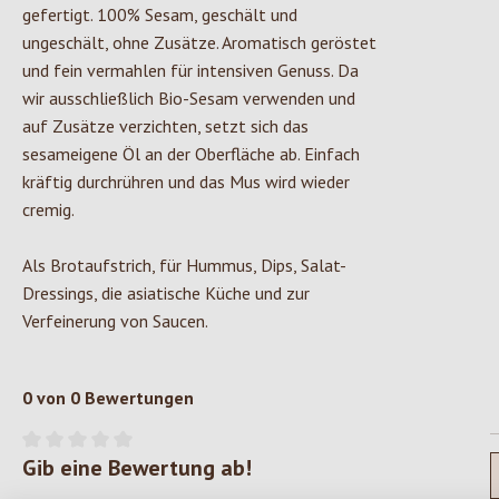
gefertigt. 100% Sesam, geschält und
ungeschält, ohne Zusätze. Aromatisch geröstet
und fein vermahlen für intensiven Genuss. Da
wir ausschließlich Bio-Sesam verwenden und
auf Zusätze verzichten, setzt sich das
sesameigene Öl an der Oberfläche ab. Einfach
kräftig durchrühren und das Mus wird wieder
cremig.
Als Brotaufstrich, für Hummus, Dips, Salat-
Dressings, die asiatische Küche und zur
Verfeinerung von Saucen.
0 von 0 Bewertungen
Gib eine Bewertung ab!
Durchschnittliche Bewertung von 0 von 5 Sternen