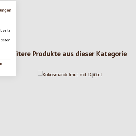
mungen
ebseite
ndeten
Weitere Produkte aus dieser Kategorie
en