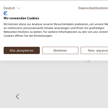
Teile deine Erfahrungen mit dem Produkt mit anderen
Deutsch
Datenschutzbestim
Kunden.
Wir verwenden Cookies
SCHREIBE EINE BEWERTUNG
Wir können diese zur Analyse unserer Besucherdaten platzieren, um unsere W
zu verbessern, personalisierte Inhalte anzuzeigen und Ihnen ein großartiges
Webseiten-Erlebnis zu bieten. Für weitere Informationen zu den von uns verwe
Cookies öffnen Sie die Einstellungen.
Alle akzeptieren
Ablehnen
Nein, anpass
Produktgalerie überspringen