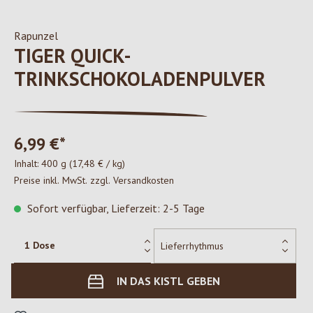
Rapunzel
TIGER QUICK-
TRINKSCHOKOLADENPULVER
6,99 €*
Inhalt:
400 g
(17,48 € / kg)
Preise inkl. MwSt. zzgl. Versandkosten
Sofort verfügbar, Lieferzeit: 2-5 Tage
IN DAS KISTL GEBEN