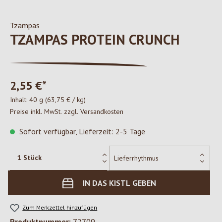
Tzampas
TZAMPAS PROTEIN CRUNCH
2,55 €*
Inhalt:
40 g
(63,75 € / kg)
Preise inkl. MwSt. zzgl. Versandkosten
Sofort verfügbar, Lieferzeit: 2-5 Tage
IN DAS KISTL GEBEN
Zum Merkzettel hinzufügen
Produktnummer:
72709