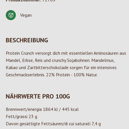
Vegan
BESCHREIBUNG
Protein Crunch versorgt dich mit essentiellen Aminosäuren aus
Mandel, Erbse, Reis und crunchy Sojabohnen. Mandelmus,
Kakao und Zartbitterschokolade sorgen für ein intensives
Geschmackserlebnis. 22% Protein - 100% Natur.
NÄHRWERTE PRO 100G
Brennwert/energia 1864 kJ / 445 kcal
Fett/grassi 23 g
Davon gesättigte Fettsäuren/di cui saturati 7,4 g