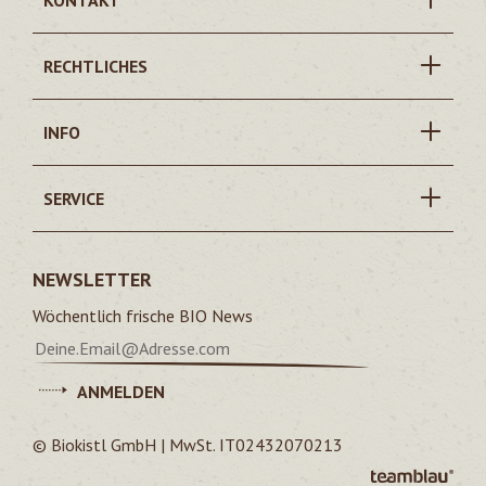
KONTAKT
RECHTLICHES
INFO
SERVICE
NEWSLETTER
Wöchentlich frische BIO News
ANMELDEN
© Biokistl GmbH | MwSt. IT02432070213