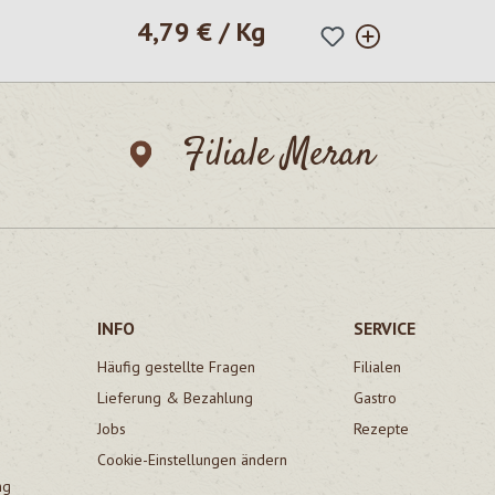
4,79 € / Kg
Regulärer Preis:
Filiale Meran
INFO
SERVICE
Häufig gestellte Fragen
Filialen
Lieferung & Bezahlung
Gastro
Jobs
Rezepte
Cookie-Einstellungen ändern
ng