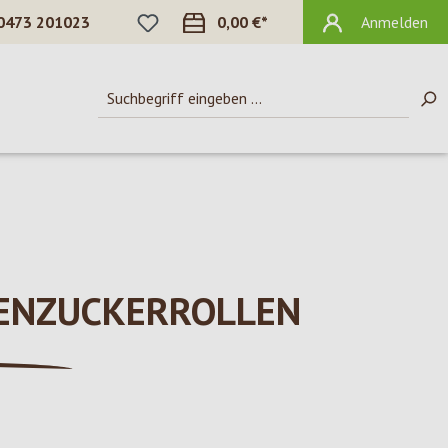
DU HAST 0 PRODUKTE AUF DEM MERKZ
0473 201023
0,00 €*
Anmelden
BENZUCKERROLLEN