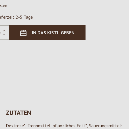
osten
eferzeit 2-5 Tage
IN DAS KISTL GEBEN
ZUTATEN
Dextrose*, Trennmittel: pflanzliches Fett*, Säuerungsmittel: