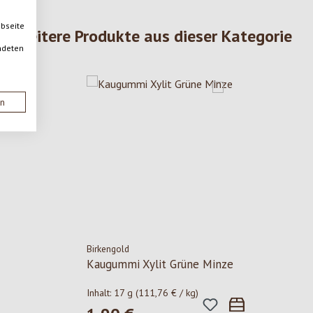
ebseite
Weitere Produkte aus dieser Kategorie
ndeten
en
Birkengold
Kaugummi Xylit Grüne Minze
Inhalt:
17 g
(111,76 € / kg)