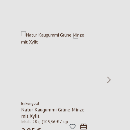
Birkengold
Natur Kaugummi Grüne Minze
mit Xylit
Inhalt:
28 g
(105,36 € / kg)