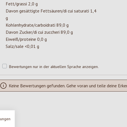
Fett/grassi 2,0 g
Davon gesättigte Fettsäuren/di cui saturati 1,4
g
Kohlenhydrate/carboidrati 89,0 g
Davon Zucker/di cui zuccheri 89,0 g
Eiweiß/proteine 0,0 g
Salz/sale <0,01 g
Bewertungen nur in der aktuellen Sprache anzeigen.
Keine Bewertungen gefunden. Gehe voran und teile deine Erke
mungen