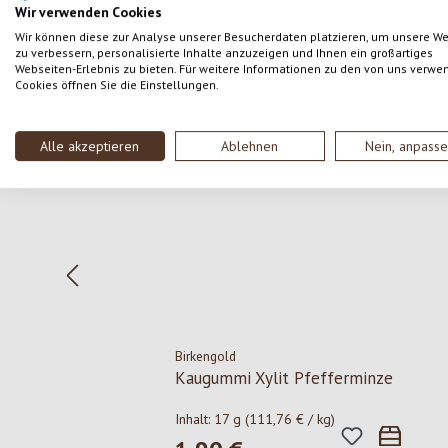
Wir verwenden Cookies
Wir können diese zur Analyse unserer Besucherdaten platzieren, um unsere W
zu verbessern, personalisierte Inhalte anzuzeigen und Ihnen ein großartiges
Webseiten-Erlebnis zu bieten. Für weitere Informationen zu den von uns verwe
Cookies öffnen Sie die Einstellungen.
Produktgalerie überspringen
Alle akzeptieren
Ablehnen
Nein, anpass
Birkengold
Kaugummi Xylit Pfefferminze
Inhalt:
17 g
(111,76 € / kg)