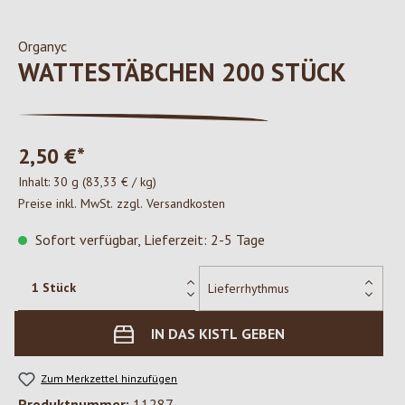
Organyc
WATTESTÄBCHEN 200 STÜCK
2,50 €*
Inhalt:
30 g
(83,33 € / kg)
Preise inkl. MwSt. zzgl. Versandkosten
Sofort verfügbar, Lieferzeit: 2-5 Tage
IN DAS KISTL GEBEN
Zum Merkzettel hinzufügen
Produktnummer:
11287