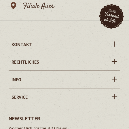
Filiale Auer
KONTAKT
RECHTLICHES
INFO
SERVICE
NEWSLETTER
Wöchentlich frische BIO News