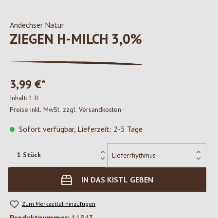
Andechser Natur
ZIEGEN H-MILCH 3,0%
3,99 €*
Inhalt:
1 lt
Preise inkl. MwSt. zzgl. Versandkosten
Sofort verfügbar, Lieferzeit: 2-5 Tage
IN DAS KISTL GEBEN
Zum Merkzettel hinzufügen
Produktnummer:
11843