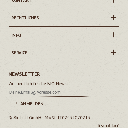
KONTAKT
RECHTLICHES
INFO
SERVICE
NEWSLETTER
Wöchentlich frische BIO News
ANMELDEN
© Biokistl GmbH | MwSt. IT02432070213