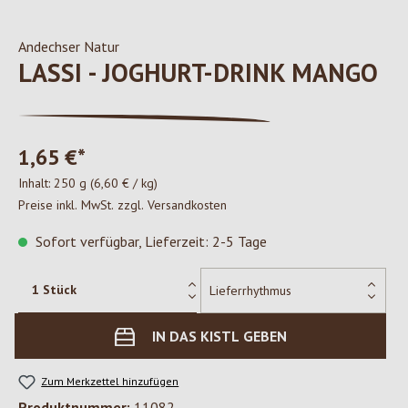
Andechser Natur
LASSI - JOGHURT-DRINK MANGO
1,65 €*
Inhalt:
250 g
(6,60 € / kg)
Preise inkl. MwSt. zzgl. Versandkosten
Sofort verfügbar, Lieferzeit: 2-5 Tage
IN DAS KISTL GEBEN
Zum Merkzettel hinzufügen
Produktnummer:
11082