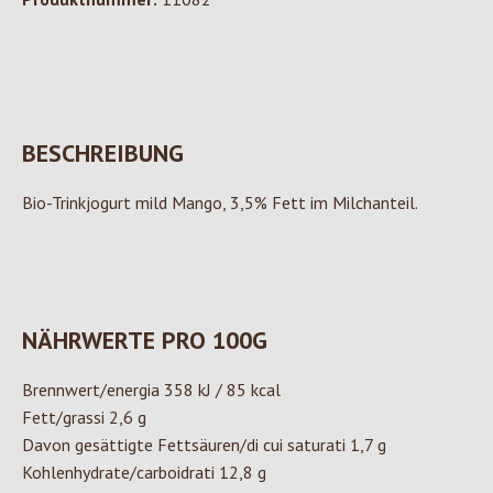
BESCHREIBUNG
Bio-Trinkjogurt mild Mango, 3,5% Fett im Milchanteil.
NÄHRWERTE PRO 100G
Brennwert/energia 358 kJ / 85 kcal
Fett/grassi 2,6 g
Davon gesättigte Fettsäuren/di cui saturati 1,7 g
Kohlenhydrate/carboidrati 12,8 g