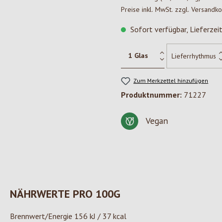
Preise inkl. MwSt. zzgl. Versandk
Sofort verfügbar, Lieferzei
Zum Merkzettel hinzufügen
Produktnummer:
71227
Vegan
NÄHRWERTE PRO 100G
Brennwert/Energie 156 kJ / 37 kcal