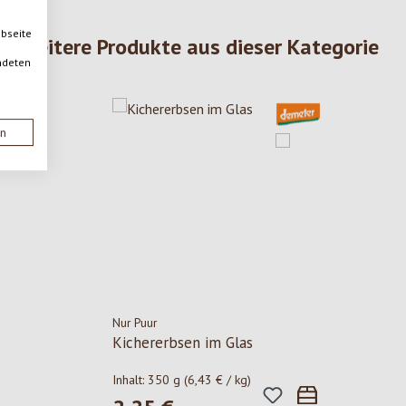
ebseite
Weitere Produkte aus dieser Kategorie
ndeten
en
Nur Puur
Kichererbsen im Glas
Inhalt:
350 g
(6,43 € / kg)