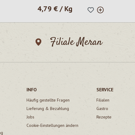
4,79 € / Kg
Regulärer Preis:
Filiale Meran
INFO
SERVICE
Häufig gestellte Fragen
Filialen
Lieferung & Bezahlung
Gastro
Jobs
Rezepte
Cookie-Einstellungen ändern
ng