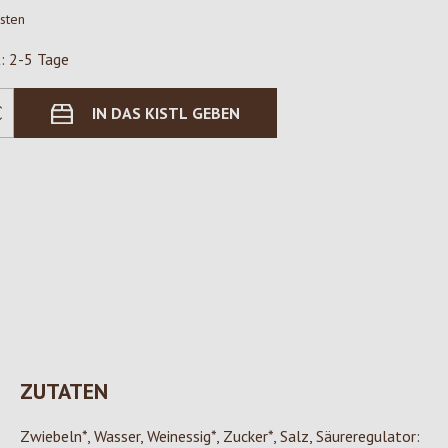
osten
t: 2-5 Tage
IN DAS KISTL GEBEN
ZUTATEN
Zwiebeln*, Wasser, Weinessig*, Zucker*, Salz, Säureregulator: