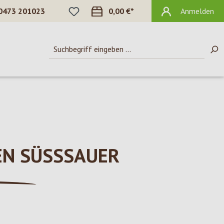
DU HAST 0 PRODUKTE AUF DEM MERKZ
0473 201023
0,00 €*
Anmelden
EN SÜSSSAUER