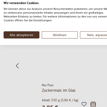
Wir verwenden Cookies
Wir können diese zur Analyse unserer Besucherdaten platzieren, um unsere W
zu verbessern, personalisierte Inhalte anzuzeigen und Ihnen ein großartiges
Webseiten-Erlebnis zu bieten. Für weitere Informationen zu den von uns verwe
Cookies öffnen Sie die Einstellungen.
Produktgalerie überspringen
Alle akzeptieren
Ablehnen
Nein, anpass
Nur Puur
Zuckermais im Glas
Inhalt:
350 g
(5,86 € / kg)