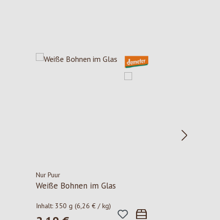
Nur Puur
Weiße Bohnen im Glas
Inhalt:
350 g
(6,26 € / kg)