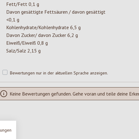
Fett/Fett 0,1 g
Davon gesättigte Fettsäuren / davon gesättigt
<0,1 g
Kohlenhydrate/Kohlenhydrate 6,5 g
Davon Zucker/ davon Zucker 6,2 g
Eiweiß/Eiweiß 0,8 g
Salz/Salz 2,15 g
Bewertungen nur in der aktuellen Sprache anzeigen.
Keine Bewertungen gefunden. Gehe voran und teile deine Erke
mungen