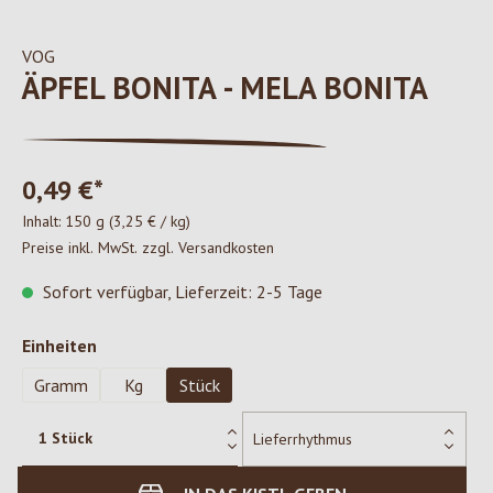
VOG
ÄPFEL BONITA - MELA BONITA
0,49 €*
Inhalt:
150 g
(3,25 € / kg)
Preise inkl. MwSt. zzgl. Versandkosten
Sofort verfügbar, Lieferzeit: 2-5 Tage
auswählen
Einheiten
Gramm
Kg
Stück