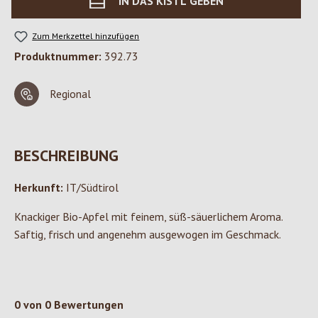
IN DAS KISTL GEBEN
Zum Merkzettel hinzufügen
Produktnummer:
392.73
Regional
BESCHREIBUNG
Herkunft:
IT/Südtirol
Knackiger Bio-Apfel mit feinem, süß-säuerlichem Aroma.
Saftig, frisch und angenehm ausgewogen im Geschmack.
0 von 0 Bewertungen