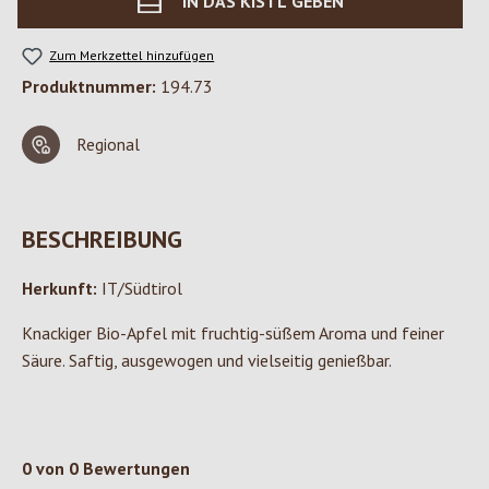
IN DAS KISTL GEBEN
Zum Merkzettel hinzufügen
Produktnummer:
194.73
Regional
BESCHREIBUNG
Herkunft:
IT/Südtirol
Knackiger Bio-Apfel mit fruchtig-süßem Aroma und feiner
Säure. Saftig, ausgewogen und vielseitig genießbar.
0 von 0 Bewertungen