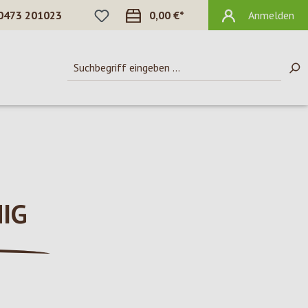
DU HAST 0 PRODUKTE AUF DEM MERKZ
0473 201023
0,00 €*
Anmelden
IG