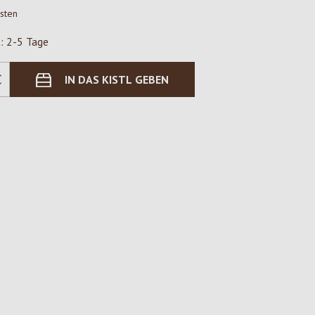
osten
t: 2-5 Tage
IN DAS KISTL GEBEN