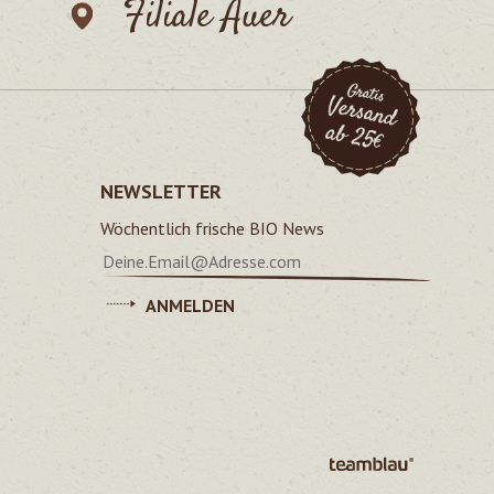
Filiale Auer
NEWSLETTER
Wöchentlich frische BIO News
ANMELDEN