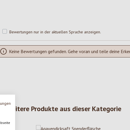
Bewertungen nur in der aktuellen Sprache anzeigen.
Keine Bewertungen gefunden. Gehe voran und teile deine Erke
mungen
Weitere Produkte aus dieser Kategorie
ebseite