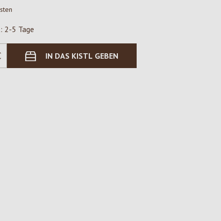
osten
t: 2-5 Tage
IN DAS KISTL GEBEN