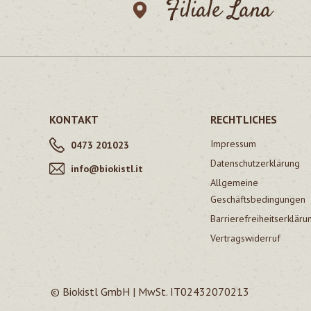
Filiale Lana
KONTAKT
RECHTLICHES
Impressum
0473 201023
Datenschutzerklärung
info@biokistl.it
Allgemeine
Geschäftsbedingungen
Barrierefreiheitserkläru
Vertragswiderruf
© Biokistl GmbH | MwSt. IT02432070213