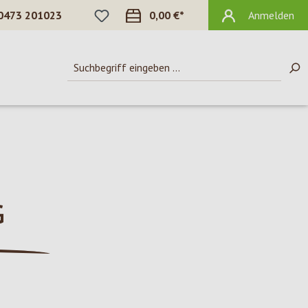
DU HAST 0 PRODUKTE AUF DEM MERKZ
0473 201023
0,00 €*
Anmelden
G