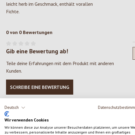
leicht herb im Geschmack, enthält vorallen
Fichte.
0 von 0 Bewertungen
Gib eine Bewertung ab!
Durchschnittliche Bewertung von 0 von 5 Sternen
Teile deine Erfahrungen mit dem Produkt mit anderen
Kunden.
SCHREIBE EINE BEWERTUNG
Deutsch
Datenschutzbestim
Wir verwenden Cookies
Produktgalerie überspringen
Wir können diese zur Analyse unserer Besucherdaten platzieren, um unsere W
zu verbessern, personalisierte Inhalte anzuzeigen und Ihnen ein großartiges