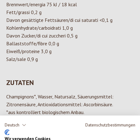
Brennwert/energia 75 kJ / 18 kcal
Fett/grassi 0,2 g
Davon gesättigte Fettsäuren/di cui saturati <0,1 g
Kohlenhydrate/carboidrati 1,0 g
Davon Zucker/di cui zuccheri 0,5 g
Ballaststoffe/fibre 0,0 g
Eiweiß/proteine 3,0 g
Salz/sale 0,9 g
ZUTATEN
Champignons*, Wasser, Natursalz, Säuerungsmittel:
Zitronensäure, Antioxidationsmittel: Ascorbinsäure.
*aus kontrolliert biologischem Anbau.
Deutsch
Datenschutzbestimmungen
Wir verwenden Cookies