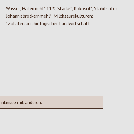
Wasser, Hafermehl* 11%, Stärke*, Kokosöl*, Stabilisator:
Johannisbrotkernmehl*, Milchsäurekulturen;
*Zutaten aus biologischer Landwirtschaft
nntnisse mit anderen.