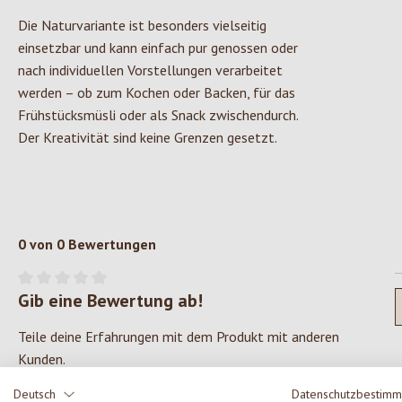
Die Naturvariante ist besonders vielseitig
einsetzbar und kann einfach pur genossen oder
nach individuellen Vorstellungen verarbeitet
werden – ob zum Kochen oder Backen, für das
Frühstücksmüsli oder als Snack zwischendurch.
Der Kreativität sind keine Grenzen gesetzt.
0 von 0 Bewertungen
Gib eine Bewertung ab!
Durchschnittliche Bewertung von 0 von 5 Sternen
Teile deine Erfahrungen mit dem Produkt mit anderen
Kunden.
Deutsch
Datenschutzbestim