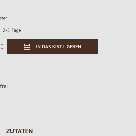
osten
t: 2-5 Tage
IN DAS KISTL GEBEN
frei
ZUTATEN