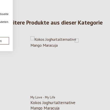
ebseite
Weitere Produkte aus dieser Kategorie
ndeten
en
My Love - My Life
Kokos Joghurtalternative
Mango Maracuja