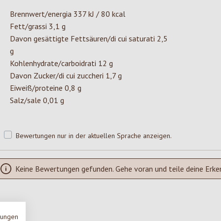
Brennwert/energia 337 kJ / 80 kcal
Fett/grassi 3,1 g
Davon gesättigte Fettsäuren/di cui saturati 2,5
g
Kohlenhydrate/carboidrati 12 g
Davon Zucker/di cui zuccheri 1,7 g
Eiweiß/proteine 0,8 g
Salz/sale 0,01 g
Bewertungen nur in der aktuellen Sprache anzeigen.
Keine Bewertungen gefunden. Gehe voran und teile deine Erke
mungen