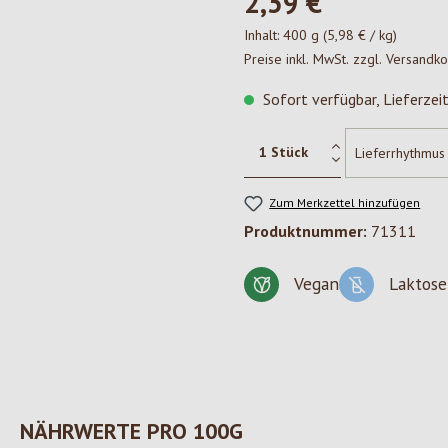
2,39 €*
Inhalt:
400 g
(5,98 € / kg)
Preise inkl. MwSt. zzgl. Versandk
Sofort verfügbar, Lieferzei
Zum Merkzettel hinzufügen
Produktnummer:
71311
Vegan
Laktose
NÄHRWERTE PRO 100G