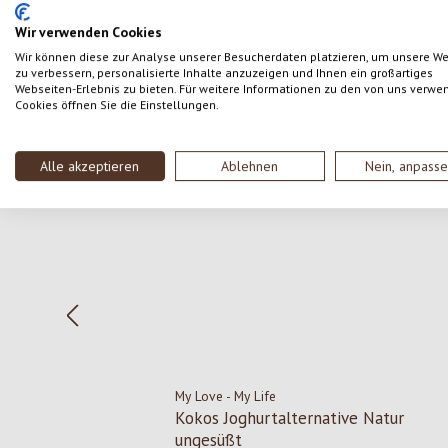
SCHREIBE EINE BEWERTUNG
Wir verwenden Cookies
Wir können diese zur Analyse unserer Besucherdaten platzieren, um unsere W
zu verbessern, personalisierte Inhalte anzuzeigen und Ihnen ein großartiges
Webseiten-Erlebnis zu bieten. Für weitere Informationen zu den von uns verwe
Cookies öffnen Sie die Einstellungen.
Produktgalerie überspringen
Alle akzeptieren
Ablehnen
Nein, anpass
My Love - My Life
Kokos Joghurtalternative Natur
ungesüßt