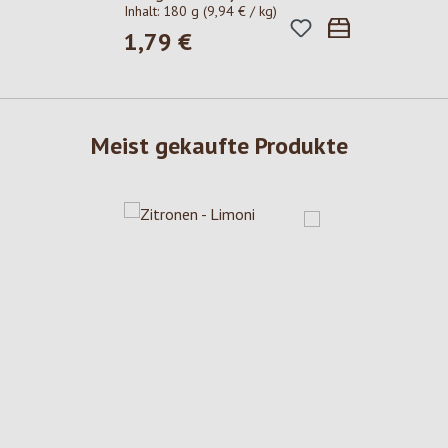
Inhalt:
180 g
(9,94 € / kg)
1,79 €
Regulärer Preis:
Meist gekaufte Produkte