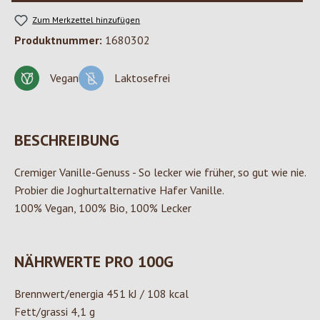
Zum Merkzettel hinzufügen
Produktnummer:
1680302
Vegan
Laktosefrei
BESCHREIBUNG
Cremiger Vanille-Genuss - So lecker wie früher, so gut wie nie.
Probier die Joghurtalternative Hafer Vanille.
100% Vegan, 100% Bio, 100% Lecker
NÄHRWERTE PRO 100G
Brennwert/energia 451 kJ / 108 kcal
Fett/grassi 4,1 g