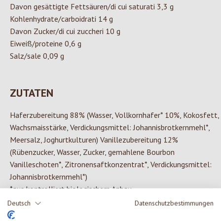
Davon gesättigte Fettsäuren/di cui saturati 3,3 g
Kohlenhydrate/carboidrati 14 g
Davon Zucker/di cui zuccheri 10 g
Eiweiß/proteine 0,6 g
Salz/sale 0,09 g
ZUTATEN
Haferzubereitung 88% (Wasser, Vollkornhafer* 10%, Kokosfett,
Wachsmaisstärke, Verdickungsmittel: Johannisbrotkernmehl*,
Meersalz, Joghurtkulturen) Vanillezubereitung 12%
(Rübenzucker, Wasser, Zucker, gemahlene Bourbon
Vanilleschoten*, Zitronensaftkonzentrat*, Verdickungsmittel:
Johannisbrotkernmehl*)
*aus kontrolliert biologischem Anbau
Deutsch
Datenschutzbestimmungen