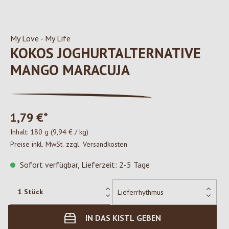
My Love - My Life
KOKOS JOGHURTALTERNATIVE
MANGO MARACUJA
1,79 €*
Inhalt:
180 g
(9,94 € / kg)
Preise inkl. MwSt. zzgl. Versandkosten
Sofort verfügbar, Lieferzeit: 2-5 Tage
IN DAS KISTL GEBEN