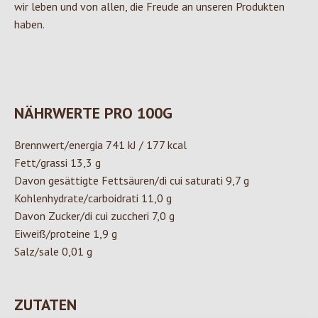
wir leben und von allen, die Freude an unseren Produkten
haben.
NÄHRWERTE PRO 100G
Brennwert/energia 741 kJ / 177 kcal
Fett/grassi 13,3 g
Davon gesättigte Fettsäuren/di cui saturati 9,7 g
Kohlenhydrate/carboidrati 11,0 g
Davon Zucker/di cui zuccheri 7,0 g
Eiweiß/proteine 1,9 g
Salz/sale 0,01 g
ZUTATEN