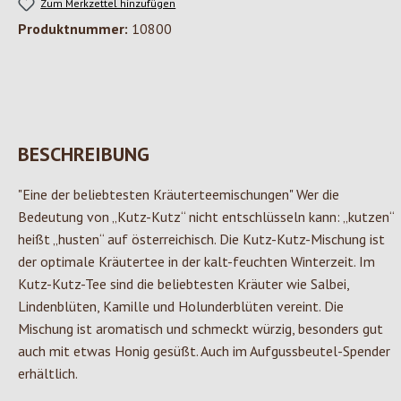
Zum Merkzettel hinzufügen
Produktnummer:
10800
BESCHREIBUNG
"Eine der beliebtesten Kräuterteemischungen" Wer die
Bedeutung von „Kutz-Kutz“ nicht entschlüsseln kann: „kutzen“
heißt „husten“ auf österreichisch. Die Kutz-Kutz-Mischung ist
der optimale Kräutertee in der kalt-feuchten Winterzeit. Im
Kutz-Kutz-Tee sind die beliebtesten Kräuter wie Salbei,
Lindenblüten, Kamille und Holunderblüten vereint. Die
Mischung ist aromatisch und schmeckt würzig, besonders gut
auch mit etwas Honig gesüßt. Auch im Aufgussbeutel-Spender
erhältlich.