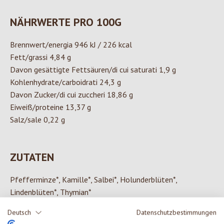
NÄHRWERTE PRO 100G
Brennwert/energia 946 kJ / 226 kcal
Fett/grassi 4,84 g
Davon gesättigte Fettsäuren/di cui saturati 1,9 g
Kohlenhydrate/carboidrati 24,3 g
Davon Zucker/di cui zuccheri 18,86 g
Eiweiß/proteine 13,37 g
Salz/sale 0,22 g
ZUTATEN
Pfefferminze*, Kamille*, Salbei*, Holunderblüten*,
Lindenblüten*, Thymian*
*aus kontrolliert biologischem Anbau.
Deutsch
Datenschutzbestimmungen