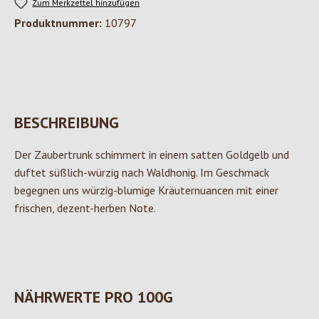
Zum Merkzettel hinzufügen
Produktnummer:
10797
BESCHREIBUNG
Der Zaubertrunk schimmert in einem satten Goldgelb und
duftet süßlich-würzig nach Waldhonig. Im Geschmack
begegnen uns würzig-blumige Kräuternuancen mit einer
frischen, dezent-herben Note.
NÄHRWERTE PRO 100G